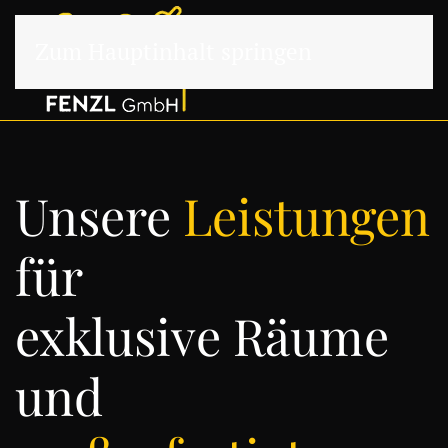
Zum Hauptinhalt springen
Unsere
Leistungen
für
exklusive Räume
und