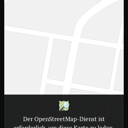
Der OpenStreetMap-Dienst ist
erforderlich, um diese Karte zu laden.