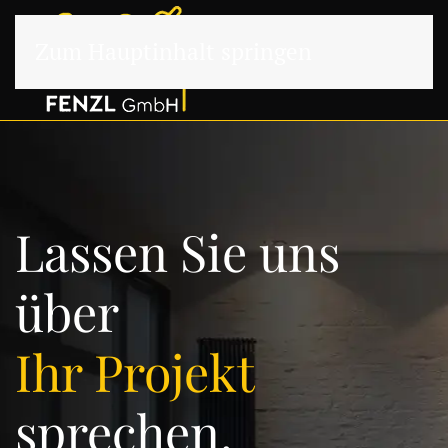
Zum Hauptinhalt springen
Lassen Sie uns
über
Ihr Projekt
sprechen.