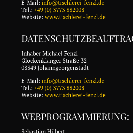
E-Mail:
info@tischlerei-fenzl.de
Tel.:
+49 (0) 3773 882008
Website:
www.tischlerei-fenzl.de
DATENSCHUTZBEAUFTRA
Inhaber Michael Fenzl
Glockenklanger Straße 32
08349 Johanngeorgenstadt
E-Mail:
info@tischlerei-fenzl.de
Tel.:
+49 (0) 3773 882008
Website:
www.tischlerei-fenzl.de
WEBPROGRAMMIERUNG:
Sebastian Hilbert