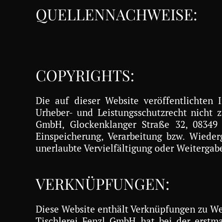
QUELLENNACHWEISE:
COPYRIGHTS:
Die auf dieser Website veröffentlichten
Urheber- und Leistungsschutzrecht nicht 
GmbH, Glockenklanger Straße 32, 08349 Jo
Einspeicherung, Verarbeitung bzw. Wiede
unerlaubte Vervielfältigung oder Weitergabe 
VERKNÜPFUNGEN:
Diese Website enthält Verknüpfungen zu Webs
Tischlerei Fenzl GmbH hat bei der erstma