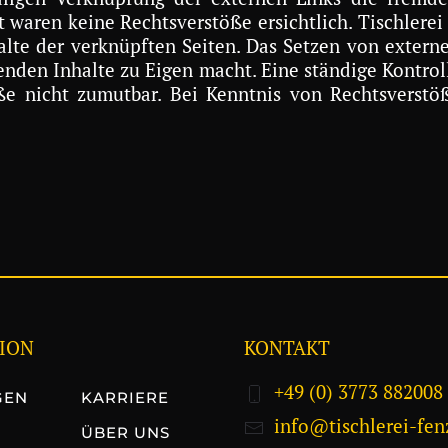
aren keine Rechtsverstöße ersichtlich. Tischlerei F
lte der verknüpften Seiten. Das Setzen von externen
enden Inhalte zu Eigen macht. Eine ständige Kontrolle
e nicht zumutbar. Bei Kenntnis von Rechtsverstö
ION
KONTAKT
+49 (0) 3773 882008
GEN
KARRIERE
info@tischlerei-fen
ÜBER UNS