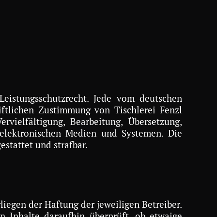
Leistungsschutzrecht. Jede vom deutschen
iftlichen Zustimmung von Tischlerei Fenzl
rvielfältigung, Bearbeitung, Übersetzung,
 elektronischen Medien und Systemen. Die
estattet und strafbar.
liegen der Haftung der jeweiligen Betreiber.
n Inhalte daraufhin überprüft, ob etwaige