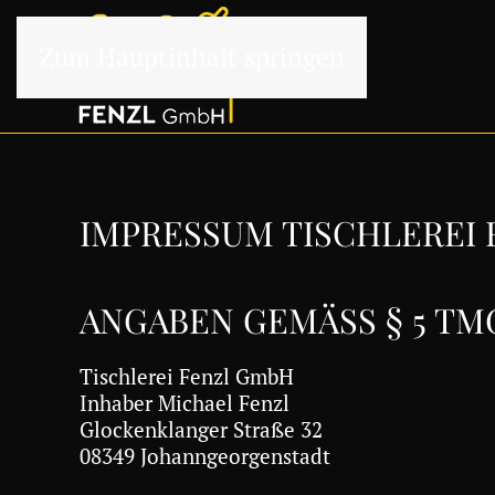
Zum Hauptinhalt springen
IMPRESSUM TISCHLEREI
ANGABEN GEMÄSS § 5 TMG
Tischlerei Fenzl GmbH
Inhaber Michael Fenzl
Glockenklanger Straße 32
08349 Johanngeorgenstadt