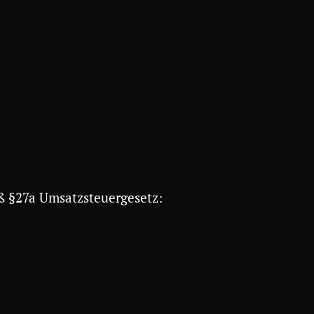
ß §27a Umsatzsteuergesetz: