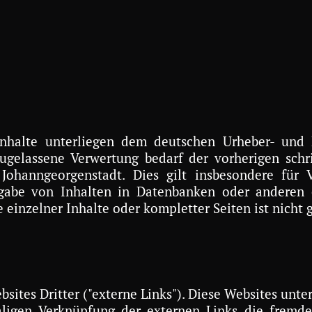
 Inhalte unterliegen dem deutschen Urheber- und 
zugelassene Verwertung bedarf der vorherigen schr
hanngeorgenstadt. Dies gilt insbesondere für Ve
rgabe von Inhalten in Datenbanken oder anderen
einzelner Inhalte oder kompletter Seiten ist nicht g
ites Dritter ("externe Links"). Diese Websites unter
ligen Verknüpfung der externen Links die fremde