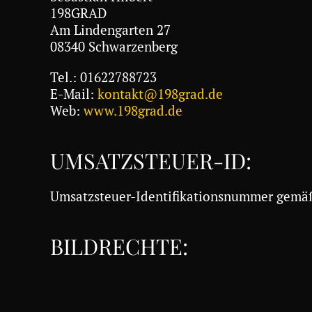
198GRAD
Am Lindengarten 27
08340 Schwarzenberg
Tel.: 01622788723
E-Mail:
kontakt@198grad.de
Web:
www.198grad.de
UMSATZSTEUER-ID:
Umsatzsteuer-Identifikationsnummer gemä
BILDRECHTE: