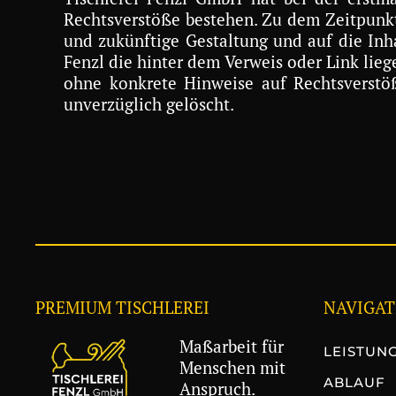
Rechtsverstöße bestehen. Zu dem Zeitpunkt w
und zukünftige Gestaltung und auf die Inha
Fenzl die hinter dem Verweis oder Link lieg
ohne konkrete Hinweise auf Rechtsverstöß
unverzüglich gelöscht.
PREMIUM TISCHLEREI
NAVIGAT
Maßarbeit für
LEISTUN
Menschen mit
ABLAUF
Anspruch.